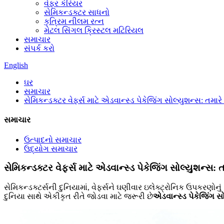
વેફર કેરિયર
સેમિકન્ડક્ટર સાધનો
કૃત્રિમ નીલમ રત્ન
મેટલ સિંગલ ક્રિસ્ટલ મટિરિયલ
સમાચાર
સંપર્ક કરો
English
ઘર
સમાચાર
સેમિકન્ડક્ટર વેફર્સ માટે એડવાન્સ્ડ પેકેજિંગ સોલ્યુશન્સ: તમાર
સમાચાર
ઉત્પાદનો સમાચાર
ઉદ્યોગ સમાચાર
સેમિકન્ડક્ટર વેફર્સ માટે એડવાન્સ્ડ પેકેજિંગ સોલ્યુશન્સ:
સેમિકન્ડક્ટર્સની દુનિયામાં, વેફર્સને ઘણીવાર ઇલેક્ટ્રોનિક ઉપકરણોનુ
દુનિયા સાથે એકીકૃત રીતે જોડવા માટે જરૂરી છે
એડવાન્સ્ડ પેકેજિંગ સ