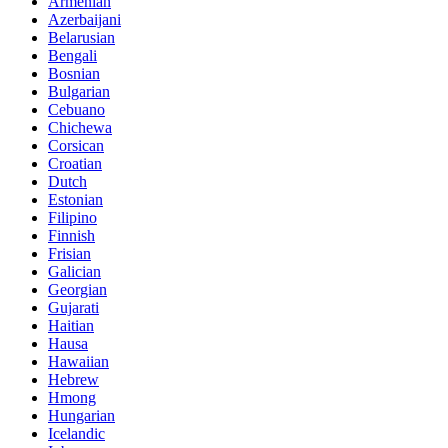
Armenian
Azerbaijani
Belarusian
Bengali
Bosnian
Bulgarian
Cebuano
Chichewa
Corsican
Croatian
Dutch
Estonian
Filipino
Finnish
Frisian
Galician
Georgian
Gujarati
Haitian
Hausa
Hawaiian
Hebrew
Hmong
Hungarian
Icelandic