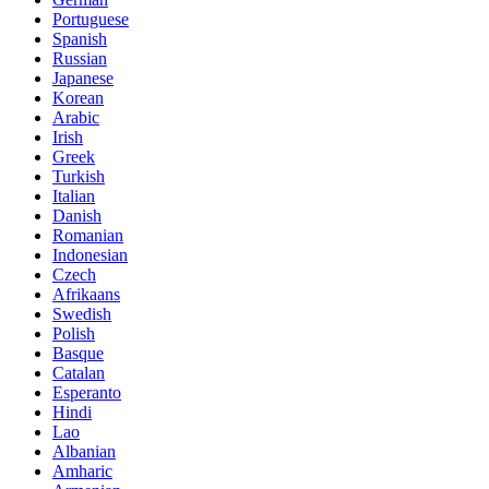
Portuguese
Spanish
Russian
Japanese
Korean
Arabic
Irish
Greek
Turkish
Italian
Danish
Romanian
Indonesian
Czech
Afrikaans
Swedish
Polish
Basque
Catalan
Esperanto
Hindi
Lao
Albanian
Amharic