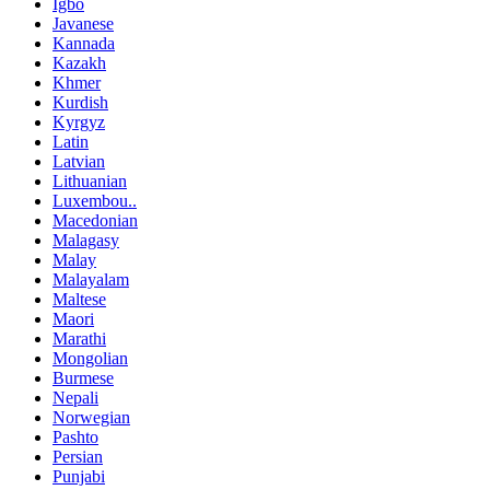
Igbo
Javanese
Kannada
Kazakh
Khmer
Kurdish
Kyrgyz
Latin
Latvian
Lithuanian
Luxembou..
Macedonian
Malagasy
Malay
Malayalam
Maltese
Maori
Marathi
Mongolian
Burmese
Nepali
Norwegian
Pashto
Persian
Punjabi