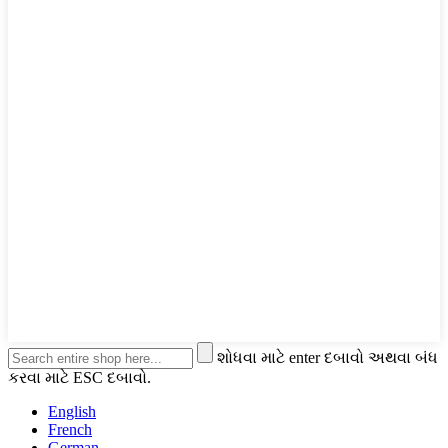
શોધવા માટે enter દબાવો અથવા બંધ
કરવા માટે ESC દબાવો.
English
French
German