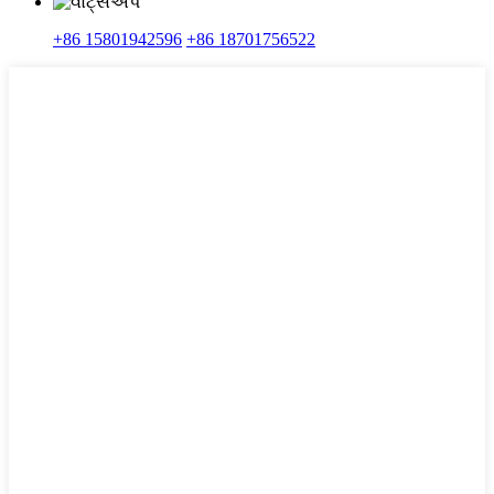
+86 15801942596
+86 18701756522