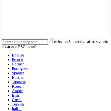
શોધવા માટે enter દબાવો અથવા બંધ
કરવા માટે ESC દબાવો.
English
French
German
Portuguese
Spanish
Russian
Japanese
Korean
Arabic
Irish
Greek
Turkish
Italian