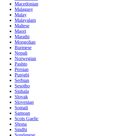
Macedonian
Malagasy
Malay
Malayalam
Maltese
Maori
Marathi
Mongolian
Burmese
Nepali
Norwegian
Pashto
Persian
Punjabi
Serbian
Sesotho
Sinhala
Slovak
Slovenian
Somali
Samoan
Scots Gaelic
Shona
Sindhi
Sundanese