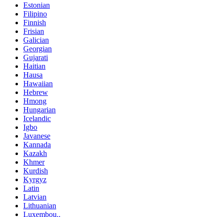
Estonian
Filipino
Finnish
Frisian
Galician
Georgian
Gujarati
Haitian
Hausa
Hawaiian
Hebrew
Hmong
Hungarian
Icelandic
Igbo
Javanese
Kannada
Kazakh
Khmer
Kurdish
Kyrgyz
Latin
Latvian
Lithuanian
Luxembou..