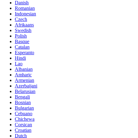
Danish
Romanian
Indonesian
Czech
Afrikaans
Swedish
Polish
Basque
Catalan
Esperanto
Hindi
Lao
Albanian
Amharic
Armenian
Azerbaijani
Belarusian
Bengali
Bosnian
Bulgarian
Cebuano
Chichewa
Corsican
Croatian
Dutch