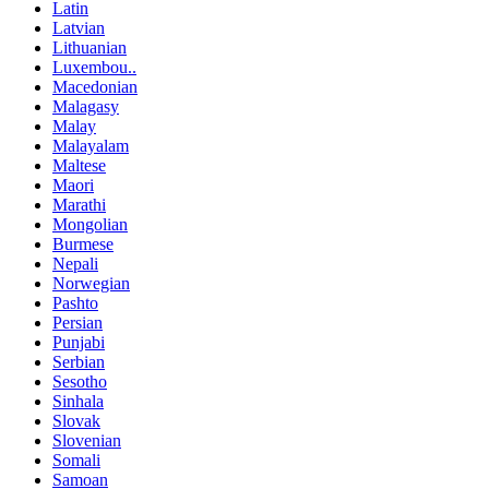
Latin
Latvian
Lithuanian
Luxembou..
Macedonian
Malagasy
Malay
Malayalam
Maltese
Maori
Marathi
Mongolian
Burmese
Nepali
Norwegian
Pashto
Persian
Punjabi
Serbian
Sesotho
Sinhala
Slovak
Slovenian
Somali
Samoan