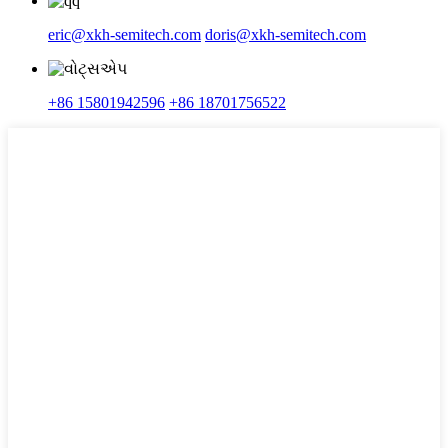
eric@xkh-semitech.com
doris@xkh-semitech.com
+86 15801942596
+86 18701756522