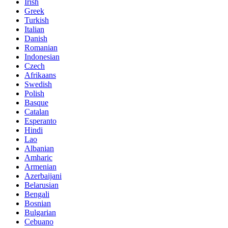
Irish
Greek
Turkish
Italian
Danish
Romanian
Indonesian
Czech
Afrikaans
Swedish
Polish
Basque
Catalan
Esperanto
Hindi
Lao
Albanian
Amharic
Armenian
Azerbaijani
Belarusian
Bengali
Bosnian
Bulgarian
Cebuano