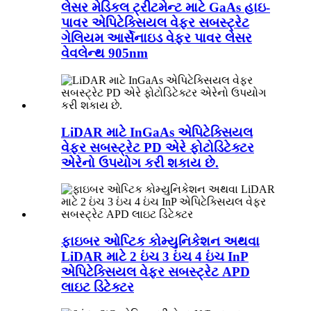
લેસર મેડિકલ ટ્રીટમેન્ટ માટે GaAs હાઇ-
પાવર એપિટેક્સિયલ વેફર સબસ્ટ્રેટ
ગેલિયમ આર્સેનાઇડ વેફર પાવર લેસર
વેવલેન્થ 905nm
LiDAR માટે InGaAs એપિટેક્સિયલ
વેફર સબસ્ટ્રેટ PD એરે ફોટોડિટેક્ટર
એરેનો ઉપયોગ કરી શકાય છે.
ફાઇબર ઓપ્ટિક કોમ્યુનિકેશન અથવા
LiDAR માટે 2 ઇંચ 3 ઇંચ 4 ઇંચ InP
એપિટેક્સિયલ વેફર સબસ્ટ્રેટ APD
લાઇટ ડિટેક્ટર