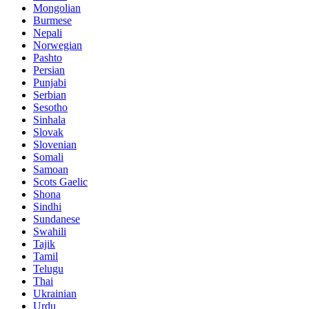
Mongolian
Burmese
Nepali
Norwegian
Pashto
Persian
Punjabi
Serbian
Sesotho
Sinhala
Slovak
Slovenian
Somali
Samoan
Scots Gaelic
Shona
Sindhi
Sundanese
Swahili
Tajik
Tamil
Telugu
Thai
Ukrainian
Urdu