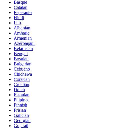
Basque
Catalan
Esperanto
Hindi
Lao
Albanian
Amharic
Armenian
Azerbaijani
Belarusian
Bengali
Bosnian
Bulgarian
Cebuano
Chichewa
Corsican
Croatian
Dutch
Estonian
Filipino
Finnish
Frisian
Galician
Georgian
Gujarati