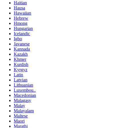
Haitian
Hausa
Hawaiian
Hebrew
Hmong
Hungarian
Icelandic
Igbo
Javanese
Kannada
Kazakh
Khmer
Kurdish
Kyrgyz
Latin
Latvian
Lithuanian
Luxembou..
Macedonian
Malagasy
Malay
Malayalam
Maltese
Maori
Marathi