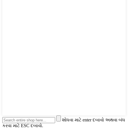
શોધવા માટે enter દબાવો અથવા બંધ
કરવા માટે ESC દબાવો.