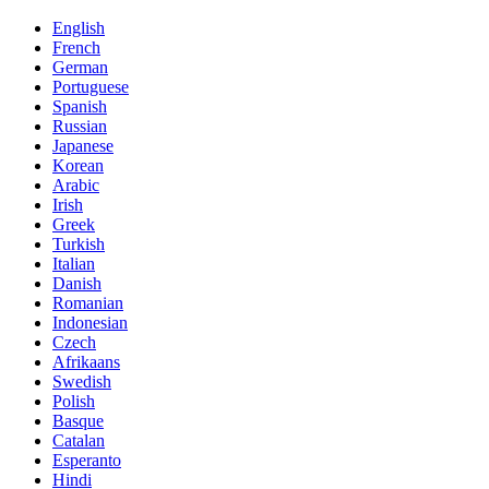
English
French
German
Portuguese
Spanish
Russian
Japanese
Korean
Arabic
Irish
Greek
Turkish
Italian
Danish
Romanian
Indonesian
Czech
Afrikaans
Swedish
Polish
Basque
Catalan
Esperanto
Hindi