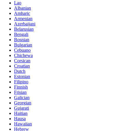
Lao
Albanian
Amharic
Armenian
Azerbaijani
Belarusian
Bengali
Bosnian
Bulgarian
Cebuano
Chichewa
Corsican
Croatian
Dutch
Estonian
Filipino
Finnish
Frisian
Galician
Georgian
Gujarati
Haitian
Hausa
Hawaiian
Hebrew