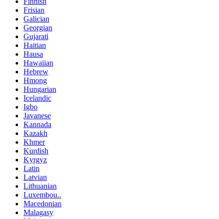
Finnish
Frisian
Galician
Georgian
Gujarati
Haitian
Hausa
Hawaiian
Hebrew
Hmong
Hungarian
Icelandic
Igbo
Javanese
Kannada
Kazakh
Khmer
Kurdish
Kyrgyz
Latin
Latvian
Lithuanian
Luxembou..
Macedonian
Malagasy