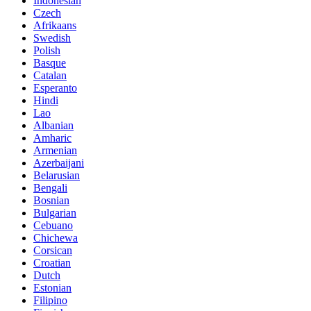
Indonesian
Czech
Afrikaans
Swedish
Polish
Basque
Catalan
Esperanto
Hindi
Lao
Albanian
Amharic
Armenian
Azerbaijani
Belarusian
Bengali
Bosnian
Bulgarian
Cebuano
Chichewa
Corsican
Croatian
Dutch
Estonian
Filipino