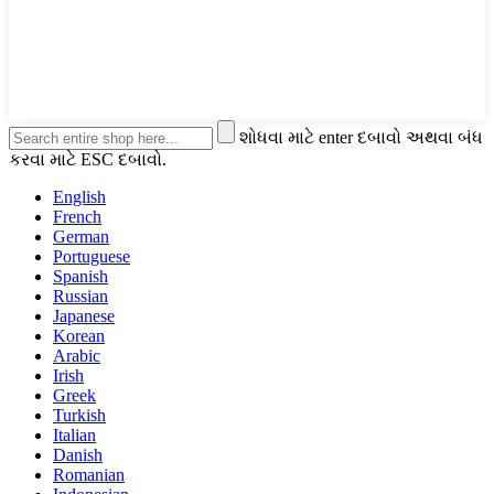
શોધવા માટે enter દબાવો અથવા બંધ
કરવા માટે ESC દબાવો.
English
French
German
Portuguese
Spanish
Russian
Japanese
Korean
Arabic
Irish
Greek
Turkish
Italian
Danish
Romanian