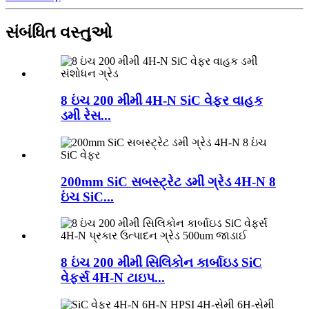
સંબંધિત વસ્તુઓ
8 ઇંચ 200 મીમી 4H-N SiC વેફર વાહક
ડમી રેસ...
200mm SiC સબસ્ટ્રેટ ડમી ગ્રેડ 4H-N 8
ઇંચ SiC...
8 ઇંચ 200 મીમી સિલિકોન કાર્બાઇડ SiC
વેફર્સ 4H-N ટાઇપ...