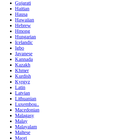
Gujarati
Haitian
Hausa
Hawaiian
Hebrew
Hmong
Hungarian
Icelandic
Igbo
Javanese
Kannada
Kazakh
Khmer
Kurdish
Kyrgyz
Latin
Latvian
Lithuanian
Luxembou..
Macedonian
Malagasy
Malay
Malayalam
Maltese
Maori