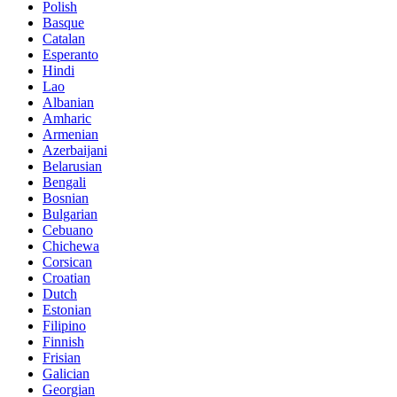
Polish
Basque
Catalan
Esperanto
Hindi
Lao
Albanian
Amharic
Armenian
Azerbaijani
Belarusian
Bengali
Bosnian
Bulgarian
Cebuano
Chichewa
Corsican
Croatian
Dutch
Estonian
Filipino
Finnish
Frisian
Galician
Georgian