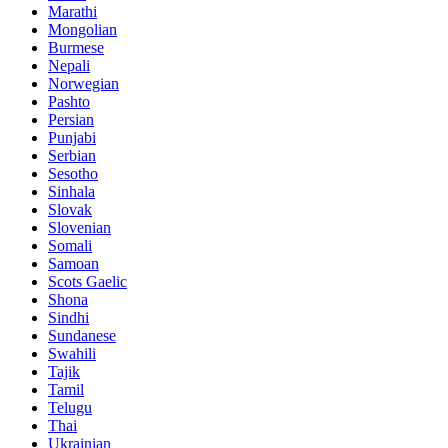
Marathi
Mongolian
Burmese
Nepali
Norwegian
Pashto
Persian
Punjabi
Serbian
Sesotho
Sinhala
Slovak
Slovenian
Somali
Samoan
Scots Gaelic
Shona
Sindhi
Sundanese
Swahili
Tajik
Tamil
Telugu
Thai
Ukrainian